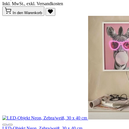
Inkl. MwSt., exkl. Versandkosten
In den Warenkorb
LED-Objekt Neon, Zebra/weiß, 30 x 40 cm