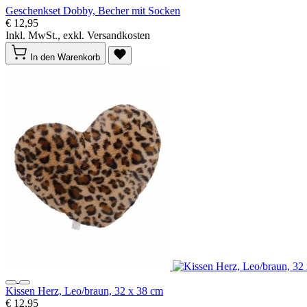
Geschenkset Dobby, Becher mit Socken
€ 12,95
Inkl. MwSt., exkl. Versandkosten
In den Warenkorb
Kissen Herz, Leo/braun, 32 x 38 cm
€ 12,95