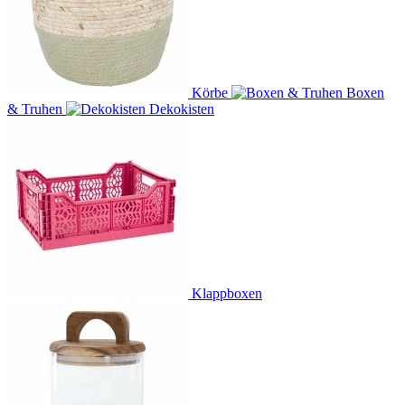
Körbe
Boxen
& Truhen
Dekokisten
Klappboxen