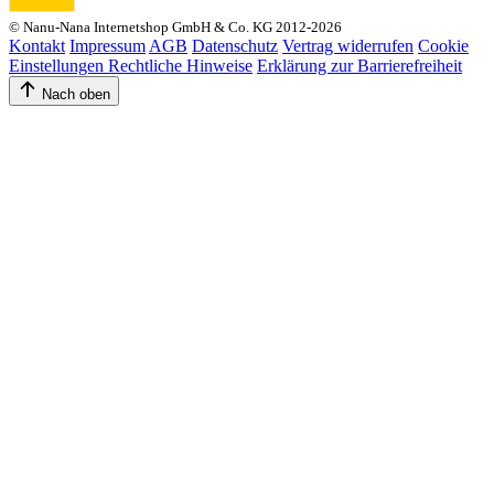
© Nanu-Nana Internetshop GmbH & Co. KG 2012-2026
Kontakt
Impressum
AGB
Datenschutz
Vertrag widerrufen
Cookie
Einstellungen
Rechtliche Hinweise
Erklärung zur Barrierefreiheit
Nach oben