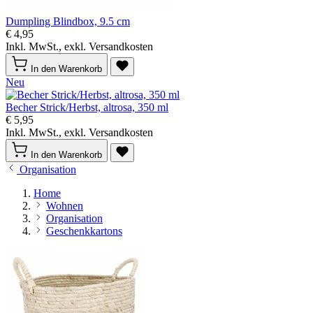
Dumpling Blindbox, 9.5 cm
€ 4,95
Inkl. MwSt., exkl. Versandkosten
In den Warenkorb
Neu
Becher Strick/Herbst, altrosa, 350 ml
€ 5,95
Inkl. MwSt., exkl. Versandkosten
In den Warenkorb
Organisation
Home
Wohnen
Organisation
Geschenkkartons