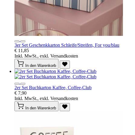
3er Set Geschenkkarton Schleife/Streifen, For you/blau
€ 11,85
Inkl. MwSt., exkl. Versandkosten
In den Warenkorb
2er Set Buchkarton Kaffee, Coffee-Club
€ 7,90
Inkl. MwSt., exkl. Versandkosten
In den Warenkorb