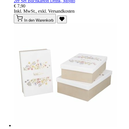
2er Set Buchkarton Drink, Mojito
€ 7,90
Inkl. MwSt., exkl. Versandkosten
In den Warenkorb