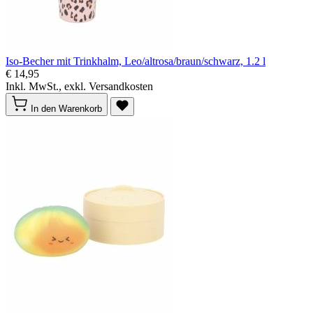
Iso-Becher mit Trinkhalm, Leo/altrosa/braun/schwarz, 1.2 l
€ 14,95
Inkl. MwSt., exkl. Versandkosten
In den Warenkorb