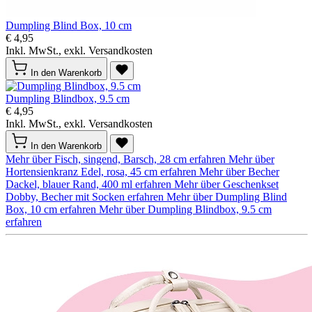
Dumpling Blind Box, 10 cm
€ 4,95
Inkl. MwSt., exkl. Versandkosten
In den Warenkorb
Dumpling Blindbox, 9.5 cm
€ 4,95
Inkl. MwSt., exkl. Versandkosten
In den Warenkorb
Mehr über Fisch, singend, Barsch, 28 cm erfahren
Mehr über
Hortensienkranz Edel, rosa, 45 cm erfahren
Mehr über Becher
Dackel, blauer Rand, 400 ml erfahren
Mehr über Geschenkset
Dobby, Becher mit Socken erfahren
Mehr über Dumpling Blind
Box, 10 cm erfahren
Mehr über Dumpling Blindbox, 9.5 cm
erfahren