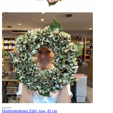
Hortensienkranz Edel, rosa, 45 cm