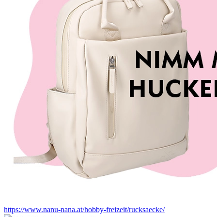
https://www.nanu-nana.at/hobby-freizeit/rucksaecke/