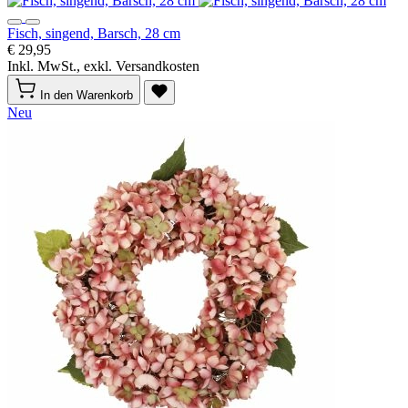
Fisch, singend, Barsch, 28 cm
€ 29,95
Inkl. MwSt., exkl. Versandkosten
In den Warenkorb
Neu