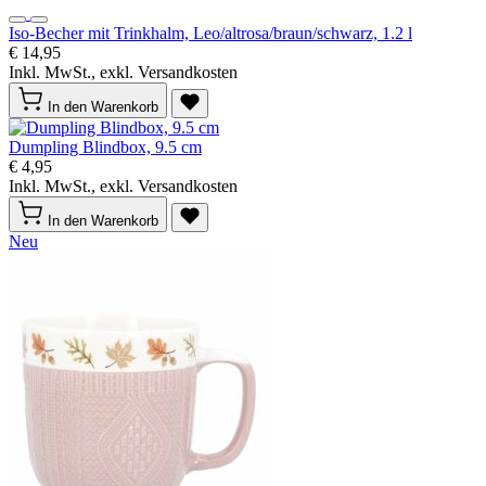
Iso-Becher mit Trinkhalm, Leo/altrosa/braun/schwarz, 1.2 l
€ 14,95
Inkl. MwSt., exkl. Versandkosten
In den Warenkorb
Dumpling Blindbox, 9.5 cm
€ 4,95
Inkl. MwSt., exkl. Versandkosten
In den Warenkorb
Neu