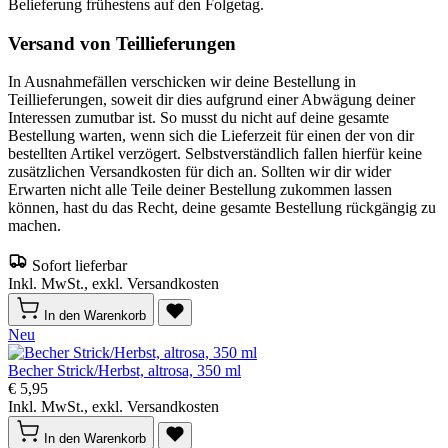
Belieferung frühestens auf den Folgetag.
Versand von Teillieferungen
In Ausnahmefällen verschicken wir deine Bestellung in
Teillieferungen, soweit dir dies aufgrund einer Abwägung deiner
Interessen zumutbar ist. So musst du nicht auf deine gesamte
Bestellung warten, wenn sich die Lieferzeit für einen der von dir
bestellten Artikel verzögert. Selbstverständlich fallen hierfür keine
zusätzlichen Versandkosten für dich an. Sollten wir dir wider
Erwarten nicht alle Teile deiner Bestellung zukommen lassen
können, hast du das Recht, deine gesamte Bestellung rückgängig zu
machen.
Sofort lieferbar
Inkl. MwSt., exkl. Versandkosten
In den Warenkorb
Neu
Becher Strick/Herbst, altrosa, 350 ml
€ 5,95
Inkl. MwSt., exkl. Versandkosten
In den Warenkorb