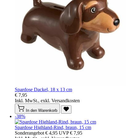
Spardose Dackel, 18 x 13 cm
€ 7,95
Inkl. MwSt., exkl. Versandkosten
In den Warenkorb
-38%
Spardose Highland-Rind, braun, 15 cm
Sonderangebot
€ 4,95
UVP
€ 7,95