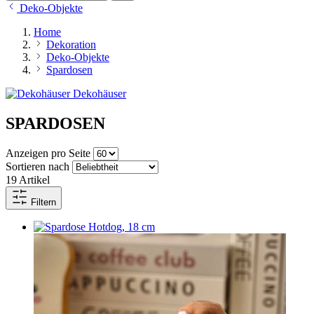
Deko-Objekte
Home
Dekoration
Deko-Objekte
Spardosen
Dekohäuser
SPARDOSEN
Anzeigen pro Seite
Sortieren nach
19
Artikel
Filtern