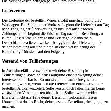
Die Versandkosten betragen pauschal pro Bestellung 7,95 €.
Lieferzeiten
Die Lieferung der bestellten Waren erfolgt innerhalb von 5 bis 7
Werktagen. Bei Zahlung per Vorkasse beginnt die Lieferfrist am Tag
nach Tätigung der Überweisung an uns. Bei allen anderen
Zahlungsmitteln beginnt die Frist am Tag nach der Bestellung zu
laufen. Gesetzliche Feiertage und Feiertage, die innerhalb
Deutschlands variieren, wirken sich ggf. auf den Lieferzeitpunkt
deiner Bestellung aus und führen zu einer Verschiebung der
Belieferung frühestens auf den Folgetag.
Versand von Teillieferungen
In Ausnahmefällen verschicken wir deine Bestellung in
Teillieferungen, soweit dir dies aufgrund einer Abwägung deiner
Interessen zumutbar ist. So musst du nicht auf deine gesamte
Bestellung warten, wenn sich die Lieferzeit für einen der von dir
bestellten Artikel verzögert. Selbstverständlich fallen hierfür keine
zusätzlichen Versandkosten für dich an. Sollten wir dir wider
Erwarten nicht alle Teile deiner Bestellung zukommen lassen
können, hast du das Recht, deine gesamte Bestellung rückgängig zu
machen.