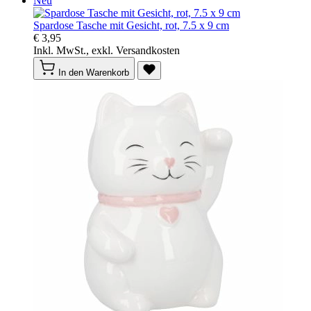
Neu
Spardose Tasche mit Gesicht, rot, 7.5 x 9 cm
€ 3,95
Inkl. MwSt., exkl. Versandkosten
In den Warenkorb