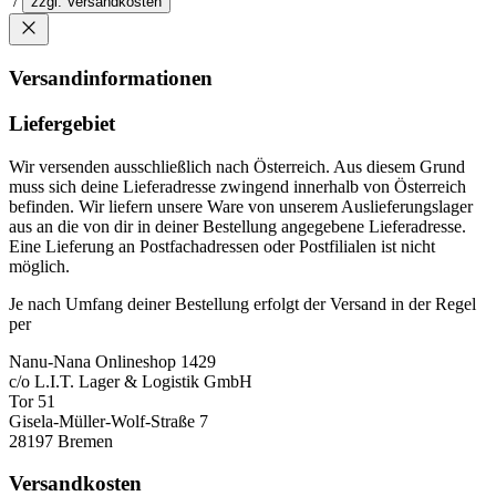
/
zzgl. Versandkosten
Versandinformationen
Liefergebiet
Wir versenden ausschließlich nach Österreich. Aus diesem Grund
muss sich deine Lieferadresse zwingend innerhalb von Österreich
befinden. Wir liefern unsere Ware von unserem Auslieferungslager
aus an die von dir in deiner Bestellung angegebene Lieferadresse.
Eine Lieferung an Postfachadressen oder Postfilialen ist nicht
möglich.
Je nach Umfang deiner Bestellung erfolgt der Versand in der Regel
per
Nanu-Nana Onlineshop 1429
c/o L.I.T. Lager & Logistik GmbH
Tor 51
Gisela-Müller-Wolf-Straße 7
28197 Bremen
Versandkosten