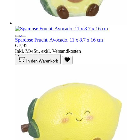
Spardose Frucht, Avocado, 11 x 8.7 x 16 cm
€ 7,95
Inkl. MwSt., exkl. Versandkosten
In den Warenkorb