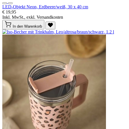
LED-Objekt Neon, Erdbeere/weiß, 30 x 40 cm
€ 19,95
Inkl. MwSt., exkl. Versandkosten
In den Warenkorb