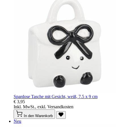
Spardose Tasche mit Gesicht, weiß, 7.5 x 9 cm
€ 3,95
Inkl. MwSt., exkl. Versandkosten
In den Warenkorb
Neu