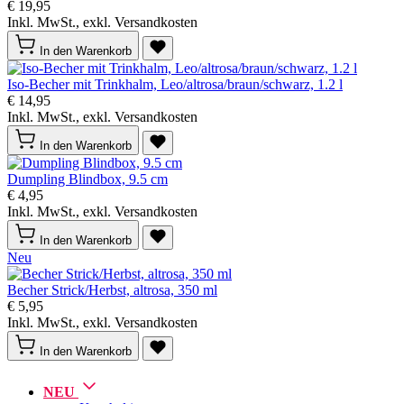
€ 19,95
Inkl. MwSt., exkl. Versandkosten
In den Warenkorb
Iso-Becher mit Trinkhalm, Leo/altrosa/braun/schwarz, 1.2 l
€ 14,95
Inkl. MwSt., exkl. Versandkosten
In den Warenkorb
Dumpling Blindbox, 9.5 cm
€ 4,95
Inkl. MwSt., exkl. Versandkosten
In den Warenkorb
Neu
Becher Strick/Herbst, altrosa, 350 ml
€ 5,95
Inkl. MwSt., exkl. Versandkosten
In den Warenkorb
NEU