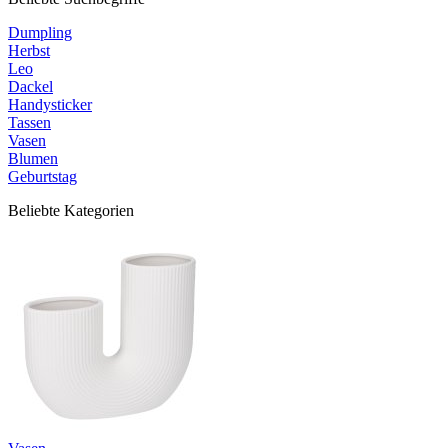
Dumpling
Herbst
Leo
Dackel
Handysticker
Tassen
Vasen
Blumen
Geburtstag
Beliebte Kategorien