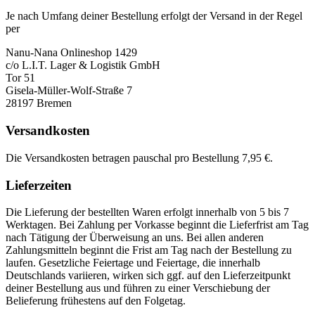
Je nach Umfang deiner Bestellung erfolgt der Versand in der Regel
per
Nanu-Nana Onlineshop 1429
c/o L.I.T. Lager & Logistik GmbH
Tor 51
Gisela-Müller-Wolf-Straße 7
28197 Bremen
Versandkosten
Die Versandkosten betragen pauschal pro Bestellung 7,95 €.
Lieferzeiten
Die Lieferung der bestellten Waren erfolgt innerhalb von 5 bis 7
Werktagen. Bei Zahlung per Vorkasse beginnt die Lieferfrist am Tag
nach Tätigung der Überweisung an uns. Bei allen anderen
Zahlungsmitteln beginnt die Frist am Tag nach der Bestellung zu
laufen. Gesetzliche Feiertage und Feiertage, die innerhalb
Deutschlands variieren, wirken sich ggf. auf den Lieferzeitpunkt
deiner Bestellung aus und führen zu einer Verschiebung der
Belieferung frühestens auf den Folgetag.