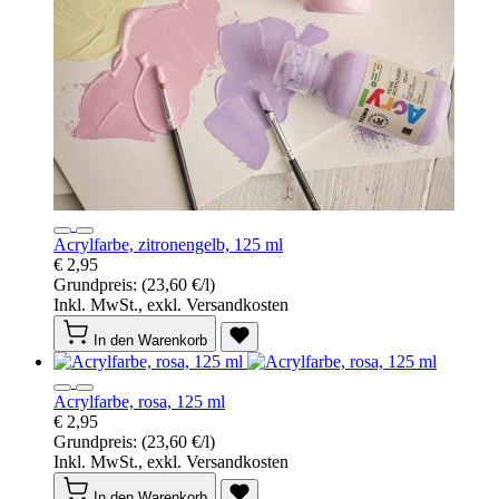
Acrylfarbe, zitronengelb, 125 ml
€ 2,95
Grundpreis:
(23,60 €/l)
Inkl. MwSt., exkl. Versandkosten
In den Warenkorb
Acrylfarbe, rosa, 125 ml
€ 2,95
Grundpreis:
(23,60 €/l)
Inkl. MwSt., exkl. Versandkosten
In den Warenkorb