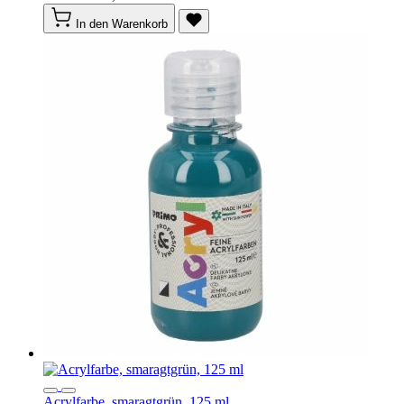
In den Warenkorb
Acrylfarbe, smaragtgrün, 125 ml