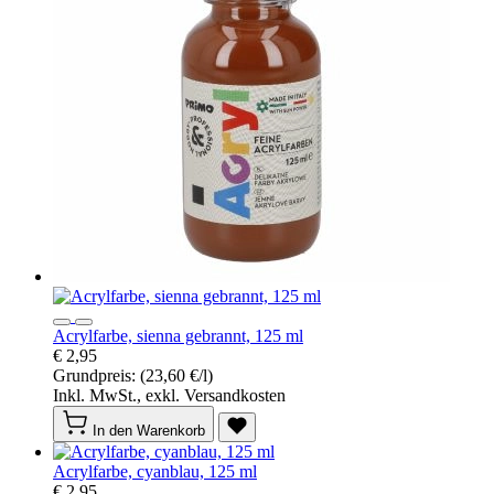
Acrylfarbe, sienna gebrannt, 125 ml
€ 2,95
Grundpreis:
(23,60 €/l)
Inkl. MwSt., exkl. Versandkosten
In den Warenkorb
Acrylfarbe, cyanblau, 125 ml
€ 2,95