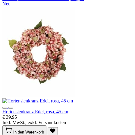
Neu
Hortensienkranz Edel, rosa, 45 cm
€ 39,95
Inkl. MwSt., exkl. Versandkosten
In den Warenkorb