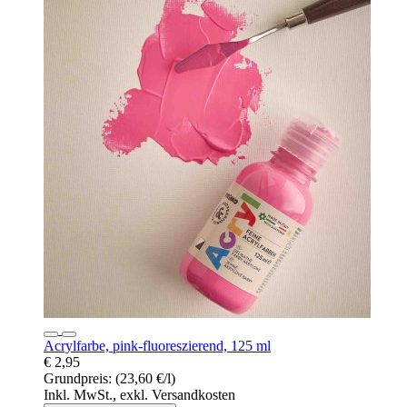
Acrylfarbe, pink-fluoreszierend, 125 ml
€ 2,95
Grundpreis:
(23,60 €/l)
Inkl. MwSt., exkl. Versandkosten