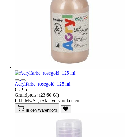
Acrylfarbe, rosegold, 125 ml
€ 2,95
Grundpreis:
(23,60 €/l)
Inkl. MwSt., exkl. Versandkosten
In den Warenkorb