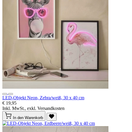
LED-Objekt Neon, Zebra/weiß, 30 x 40 cm
€ 19,95
Inkl. MwSt., exkl. Versandkosten
In den Warenkorb