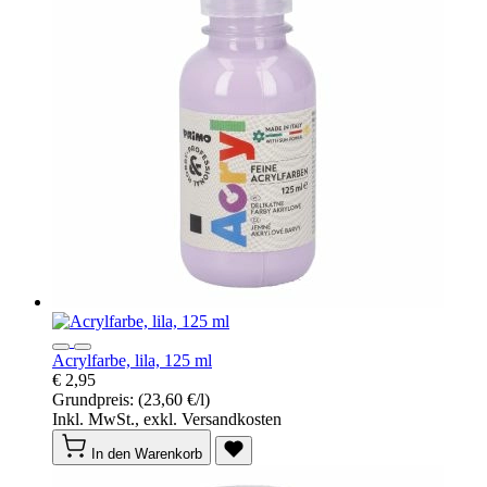
Acrylfarbe, lila, 125 ml
€ 2,95
Grundpreis:
(23,60 €/l)
Inkl. MwSt., exkl. Versandkosten
In den Warenkorb