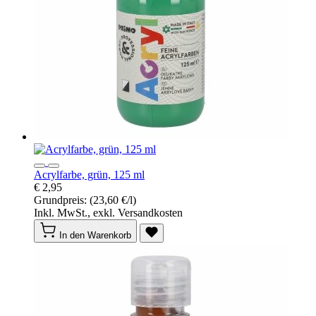
Acrylfarbe, grün, 125 ml
€ 2,95
Grundpreis:
(23,60 €/l)
Inkl. MwSt., exkl. Versandkosten
In den Warenkorb