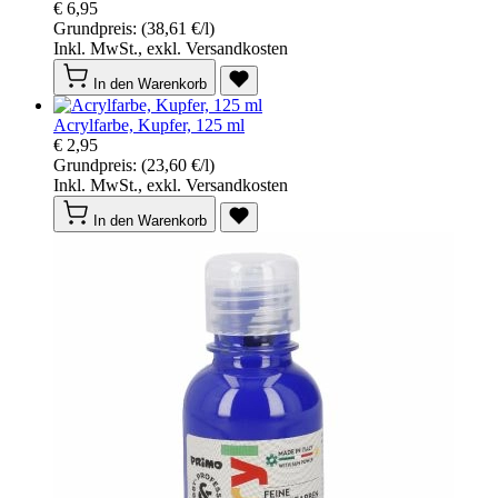
€ 6,95
Grundpreis:
(38,61 €/l)
Inkl. MwSt., exkl. Versandkosten
In den Warenkorb
Acrylfarbe, Kupfer, 125 ml
€ 2,95
Grundpreis:
(23,60 €/l)
Inkl. MwSt., exkl. Versandkosten
In den Warenkorb