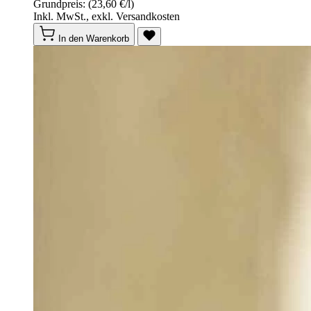
Grundpreis:
(23,60 €/l)
Inkl. MwSt., exkl. Versandkosten
In den Warenkorb