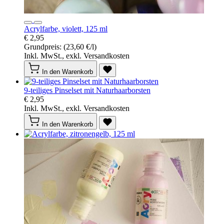
Acrylfarbe, violett, 125 ml
€ 2,95
Grundpreis:
(23,60 €/l)
Inkl. MwSt., exkl. Versandkosten
In den Warenkorb
9-teiliges Pinselset mit Naturhaarborsten
€ 2,95
Inkl. MwSt., exkl. Versandkosten
In den Warenkorb