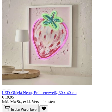
LED-Objekt Neon, Erdbeere/weiß, 30 x 40 cm
€ 19,95
Inkl. MwSt., exkl. Versandkosten
In den Warenkorb