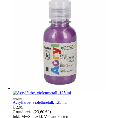
Acrylfarbe, violettmetall, 125 ml
€ 2,95
Grundpreis:
(23,60 €/l)
Inkl. MwSt., exkl. Versandkosten