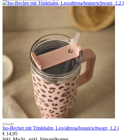
Iso-Becher mit Trinkhalm, Leo/altrosa/braun/schwarz, 1.2 l
€ 14,95
Inkl. MwSt., exkl. Versandkosten