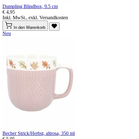
Dumpling Blindbox, 9.5 cm
€ 4,95
Inkl. MwSt., exkl. Versandkosten
In den Warenkorb
Neu
Becher Strick/Herbst, altrosa, 350 ml
€ 5,95