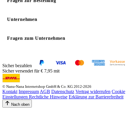
Fragen zur Bestellung
Unternehmen
Fragen zum Unternehmen
Sicher bezahlen
Sicher versendet für € 7,95 mit
© Nanu-Nana Internetshop GmbH & Co. KG 2012-2026
Kontakt
Impressum
AGB
Datenschutz
Vertrag widerrufen
Cookie
Einstellungen
Rechtliche Hinweise
Erklärung zur Barrierefreiheit
Nach oben