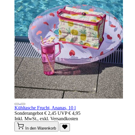
Kühltasche Frucht, Ananas, 10 l
Sonderangebot
€ 2,45
UVP
€ 4,95
Inkl. MwSt., exkl. Versandkosten
In den Warenkorb