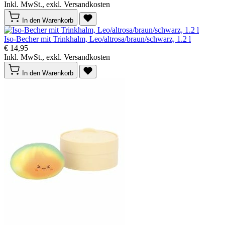
Inkl. MwSt., exkl. Versandkosten
In den Warenkorb
Iso-Becher mit Trinkhalm, Leo/altrosa/braun/schwarz, 1.2 l
€ 14,95
Inkl. MwSt., exkl. Versandkosten
In den Warenkorb