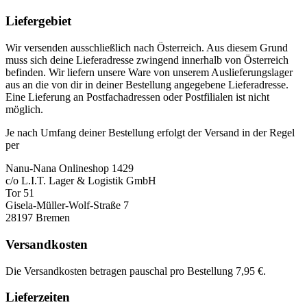
Liefergebiet
Wir versenden ausschließlich nach Österreich. Aus diesem Grund
muss sich deine Lieferadresse zwingend innerhalb von Österreich
befinden. Wir liefern unsere Ware von unserem Auslieferungslager
aus an die von dir in deiner Bestellung angegebene Lieferadresse.
Eine Lieferung an Postfachadressen oder Postfilialen ist nicht
möglich.
Je nach Umfang deiner Bestellung erfolgt der Versand in der Regel
per
Nanu-Nana Onlineshop 1429
c/o L.I.T. Lager & Logistik GmbH
Tor 51
Gisela-Müller-Wolf-Straße 7
28197 Bremen
Versandkosten
Die Versandkosten betragen pauschal pro Bestellung 7,95 €.
Lieferzeiten