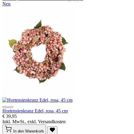
Neu
Hortensienkranz Edel, rosa, 45 cm
€ 39,95
Inkl. MwSt., exkl. Versandkosten
In den Warenkorb