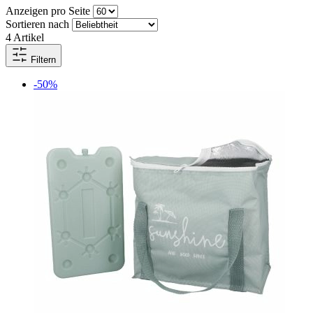
Anzeigen pro Seite
Sortieren nach
4
Artikel
Filtern
-50%