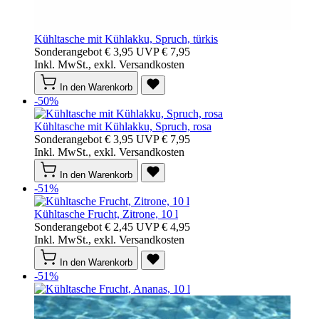
Kühltasche mit Kühlakku, Spruch, türkis
Sonderangebot
€ 3,95
UVP
€ 7,95
Inkl. MwSt., exkl. Versandkosten
In den Warenkorb
-50%
Kühltasche mit Kühlakku, Spruch, rosa
Sonderangebot
€ 3,95
UVP
€ 7,95
Inkl. MwSt., exkl. Versandkosten
In den Warenkorb
-51%
Kühltasche Frucht, Zitrone, 10 l
Sonderangebot
€ 2,45
UVP
€ 4,95
Inkl. MwSt., exkl. Versandkosten
In den Warenkorb
-51%