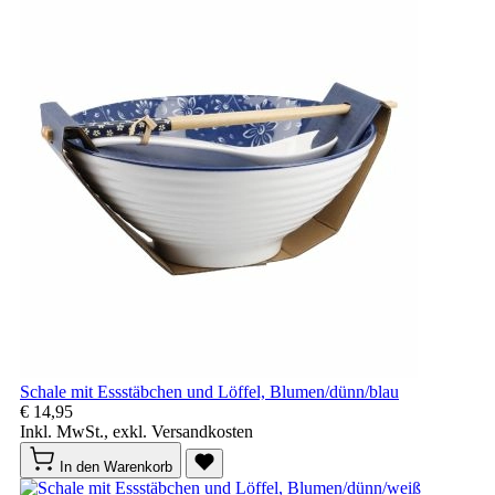
Schale mit Essstäbchen und Löffel, Blumen/dünn/blau
€ 14,95
Inkl. MwSt., exkl. Versandkosten
In den Warenkorb