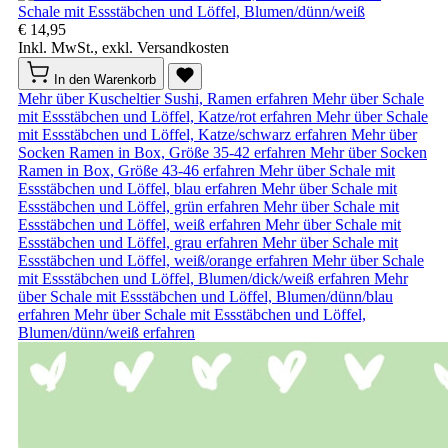
Schale mit Essstäbchen und Löffel, Blumen/dünn/weiß
€ 14,95
Inkl. MwSt., exkl. Versandkosten
In den Warenkorb
Mehr über Kuscheltier Sushi, Ramen erfahren
Mehr über Schale
mit Essstäbchen und Löffel, Katze/rot erfahren
Mehr über Schale
mit Essstäbchen und Löffel, Katze/schwarz erfahren
Mehr über
Socken Ramen in Box, Größe 35-42 erfahren
Mehr über Socken
Ramen in Box, Größe 43-46 erfahren
Mehr über Schale mit
Essstäbchen und Löffel, blau erfahren
Mehr über Schale mit
Essstäbchen und Löffel, grün erfahren
Mehr über Schale mit
Essstäbchen und Löffel, weiß erfahren
Mehr über Schale mit
Essstäbchen und Löffel, grau erfahren
Mehr über Schale mit
Essstäbchen und Löffel, weiß/orange erfahren
Mehr über Schale
mit Essstäbchen und Löffel, Blumen/dick/weiß erfahren
Mehr
über Schale mit Essstäbchen und Löffel, Blumen/dünn/blau
erfahren
Mehr über Schale mit Essstäbchen und Löffel,
Blumen/dünn/weiß erfahren