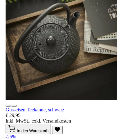
Gusseisen Teekanne, schwarz
€ 29,95
Inkl. MwSt., exkl. Versandkosten
In den Warenkorb
-25%