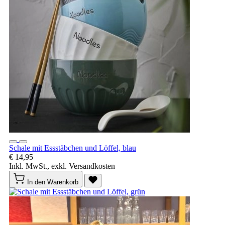
Schale mit Essstäbchen und Löffel, blau
€ 14,95
Inkl. MwSt., exkl. Versandkosten
In den Warenkorb