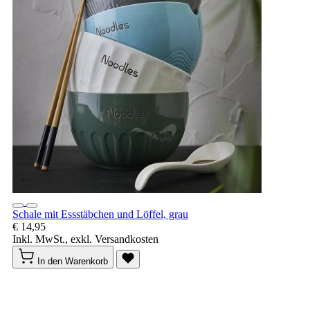
Schale mit Essstäbchen und Löffel, grau
€ 14,95
Inkl. MwSt., exkl. Versandkosten
In den Warenkorb