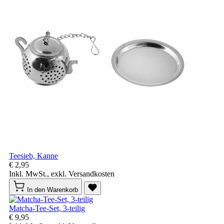
Teesieb, Kanne
€ 2,95
Inkl. MwSt., exkl. Versandkosten
In den Warenkorb
Matcha-Tee-Set, 3-teilig
€ 9,95