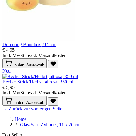
Dumpling Blindbox, 9.5 cm
€ 4,95
Inkl. MwSt., exkl. Versandkosten
In den Warenkorb
Neu
Becher Strick/Herbst, altrosa, 350 ml
€ 5,95
Inkl. MwSt., exkl. Versandkosten
In den Warenkorb
Zurück zur vorherigen Seite
Home
Glas-Vase Zylinder, 11 x 20 cm
Top Seller