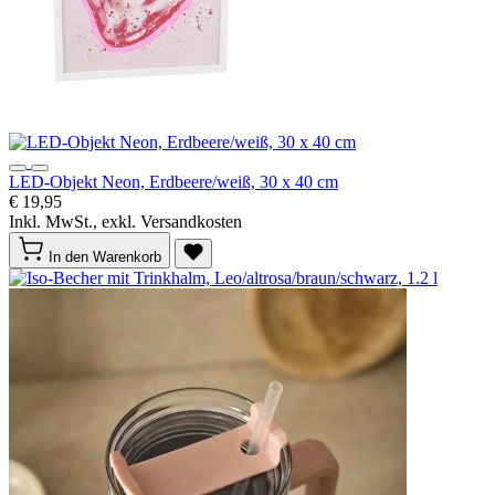
LED-Objekt Neon, Erdbeere/weiß, 30 x 40 cm
€ 19,95
Inkl. MwSt., exkl. Versandkosten
In den Warenkorb