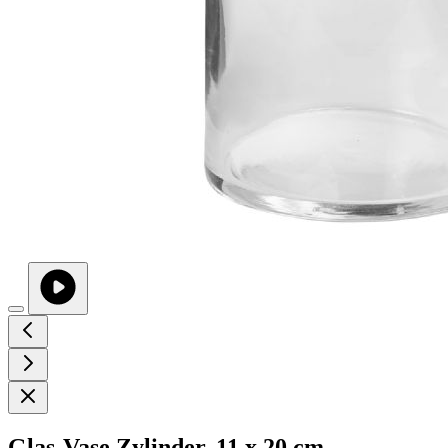
Glas-Vase Zylinder, 11 x 20 cm