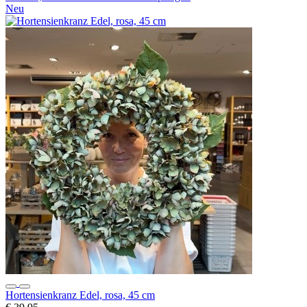
Neu
Hortensienkranz Edel, rosa, 45 cm