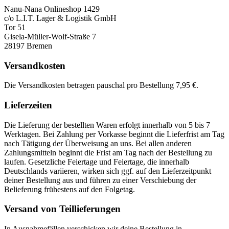
Nanu-Nana Onlineshop 1429
c/o L.I.T. Lager & Logistik GmbH
Tor 51
Gisela-Müller-Wolf-Straße 7
28197 Bremen
Versandkosten
Die Versandkosten betragen pauschal pro Bestellung 7,95 €.
Lieferzeiten
Die Lieferung der bestellten Waren erfolgt innerhalb von 5 bis 7
Werktagen. Bei Zahlung per Vorkasse beginnt die Lieferfrist am Tag
nach Tätigung der Überweisung an uns. Bei allen anderen
Zahlungsmitteln beginnt die Frist am Tag nach der Bestellung zu
laufen. Gesetzliche Feiertage und Feiertage, die innerhalb
Deutschlands variieren, wirken sich ggf. auf den Lieferzeitpunkt
deiner Bestellung aus und führen zu einer Verschiebung der
Belieferung frühestens auf den Folgetag.
Versand von Teillieferungen
In Ausnahmefällen verschicken wir deine Bestellung in