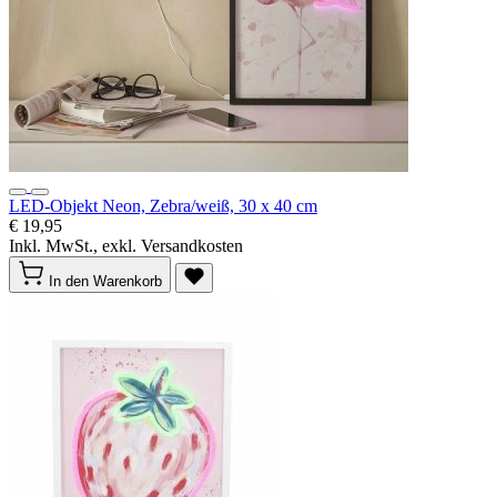
LED-Objekt Neon, Zebra/weiß, 30 x 40 cm
€ 19,95
Inkl. MwSt., exkl. Versandkosten
In den Warenkorb