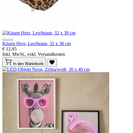
Kissen Herz, Leo/braun, 32 x 38 cm
€ 12,95
Inkl. MwSt., exkl. Versandkosten
In den Warenkorb