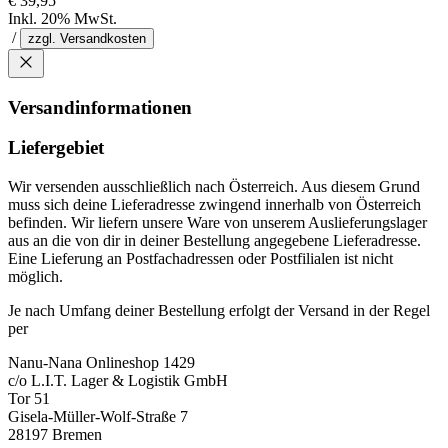
€ 39,95
Inkl. 20% MwSt.
/
zzgl. Versandkosten
Versandinformationen
Liefergebiet
Wir versenden ausschließlich nach Österreich. Aus diesem Grund
muss sich deine Lieferadresse zwingend innerhalb von Österreich
befinden. Wir liefern unsere Ware von unserem Auslieferungslager
aus an die von dir in deiner Bestellung angegebene Lieferadresse.
Eine Lieferung an Postfachadressen oder Postfilialen ist nicht
möglich.
Je nach Umfang deiner Bestellung erfolgt der Versand in der Regel
per
Nanu-Nana Onlineshop 1429
c/o L.I.T. Lager & Logistik GmbH
Tor 51
Gisela-Müller-Wolf-Straße 7
28197 Bremen