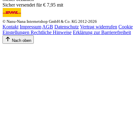
Sicher versendet für € 7,95 mit
© Nanu-Nana Internetshop GmbH & Co. KG 2012-2026
Kontakt
Impressum
AGB
Datenschutz
Vertrag widerrufen
Cookie
Einstellungen
Rechtliche Hinweise
Erklärung zur Barrierefreiheit
Nach oben