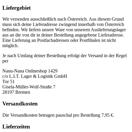
Liefergebiet
Wir versenden ausschließlich nach Österreich. Aus diesem Grund
muss sich deine Lieferadresse zwingend innerhalb von Österreich
befinden. Wir liefern unsere Ware von unserem Auslieferungslager
aus an die von dir in deiner Bestellung angegebene Lieferadresse.
Eine Lieferung an Postfachadressen oder Postfilialen ist nicht
möglich.
Je nach Umfang deiner Bestellung erfolgt der Versand in der Regel
per
Nanu-Nana Onlineshop 1429
c/o L.I.T. Lager & Logistik GmbH
Tor 51
Gisela-Müller-Wolf-Straße 7
28197 Bremen
Versandkosten
Die Versandkosten betragen pauschal pro Bestellung 7,95 €.
Lieferzeiten