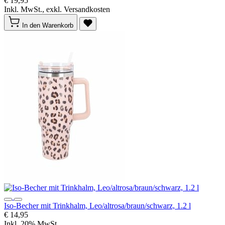
€ 19,95
Inkl. MwSt., exkl. Versandkosten
In den Warenkorb
Iso-Becher mit Trinkhalm, Leo/altrosa/braun/schwarz, 1.2 l
€ 14,95
Inkl. 20% MwSt.