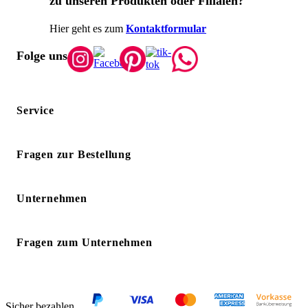
zu unseren Produkten oder Filialen?
Hier geht es zum
Kontaktformular
Folge uns
Service
Fragen zur Bestellung
Unternehmen
Fragen zum Unternehmen
Sicher bezahlen