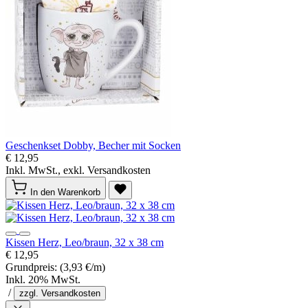
Geschenkset Dobby, Becher mit Socken
€ 12,95
Inkl. MwSt., exkl. Versandkosten
In den Warenkorb
Kissen Herz, Leo/braun, 32 x 38 cm
€ 12,95
Grundpreis:
(3,93 €/m)
Inkl. 20% MwSt.
/
zzgl. Versandkosten