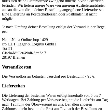
muss sich deine Lieferadresse zwingend innerhalb von Österreich
befinden. Wir liefern unsere Ware von unserem Auslieferungslager
aus an die von dir in deiner Bestellung angegebene Lieferadresse.
Eine Lieferung an Postfachadressen oder Postfilialen ist nicht
möglich.
Je nach Umfang deiner Bestellung erfolgt der Versand in der Regel
per
Nanu-Nana Onlineshop 1429
c/o L.I.T. Lager & Logistik GmbH
Tor 51
Gisela-Müller-Wolf-Straße 7
28197 Bremen
Versandkosten
Die Versandkosten betragen pauschal pro Bestellung 7,95 €.
Lieferzeiten
Die Lieferung der bestellten Waren erfolgt innerhalb von 5 bis 7
Werktagen. Bei Zahlung per Vorkasse beginnt die Lieferfrist am Tag
nach Tätigung der Überweisung an uns. Bei allen anderen
Zahlungsmitteln beginnt die Frist am Tag nach der Bestellung zu