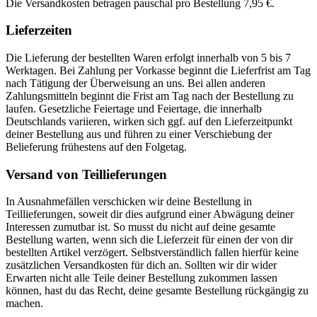
Die Versandkosten betragen pauschal pro Bestellung 7,95 €.
Lieferzeiten
Die Lieferung der bestellten Waren erfolgt innerhalb von 5 bis 7
Werktagen. Bei Zahlung per Vorkasse beginnt die Lieferfrist am Tag
nach Tätigung der Überweisung an uns. Bei allen anderen
Zahlungsmitteln beginnt die Frist am Tag nach der Bestellung zu
laufen. Gesetzliche Feiertage und Feiertage, die innerhalb
Deutschlands variieren, wirken sich ggf. auf den Lieferzeitpunkt
deiner Bestellung aus und führen zu einer Verschiebung der
Belieferung frühestens auf den Folgetag.
Versand von Teillieferungen
In Ausnahmefällen verschicken wir deine Bestellung in
Teillieferungen, soweit dir dies aufgrund einer Abwägung deiner
Interessen zumutbar ist. So musst du nicht auf deine gesamte
Bestellung warten, wenn sich die Lieferzeit für einen der von dir
bestellten Artikel verzögert. Selbstverständlich fallen hierfür keine
zusätzlichen Versandkosten für dich an. Sollten wir dir wider
Erwarten nicht alle Teile deiner Bestellung zukommen lassen
können, hast du das Recht, deine gesamte Bestellung rückgängig zu
machen.