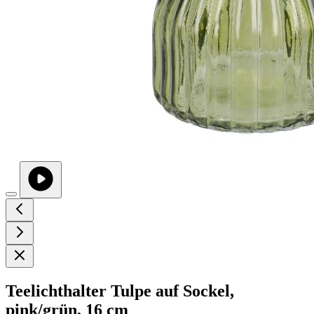
Teelichthalter Tulpe auf Sockel,
pink/grün, 16 cm