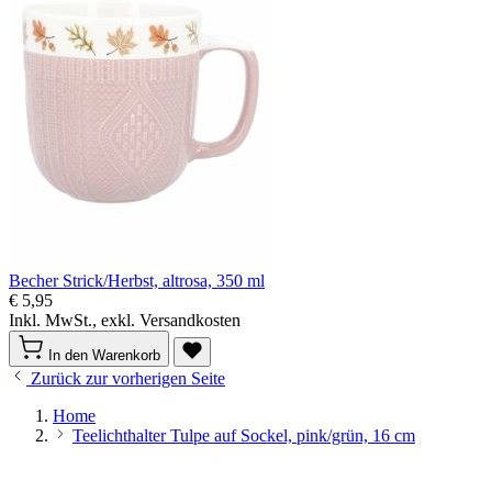
Becher Strick/Herbst, altrosa, 350 ml
€ 5,95
Inkl. MwSt., exkl. Versandkosten
In den Warenkorb
Zurück zur vorherigen Seite
Home
Teelichthalter Tulpe auf Sockel, pink/grün, 16 cm