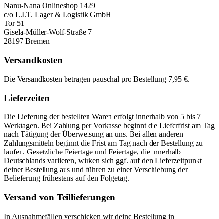
Nanu-Nana Onlineshop 1429
c/o L.I.T. Lager & Logistik GmbH
Tor 51
Gisela-Müller-Wolf-Straße 7
28197 Bremen
Versandkosten
Die Versandkosten betragen pauschal pro Bestellung 7,95 €.
Lieferzeiten
Die Lieferung der bestellten Waren erfolgt innerhalb von 5 bis 7
Werktagen. Bei Zahlung per Vorkasse beginnt die Lieferfrist am Tag
nach Tätigung der Überweisung an uns. Bei allen anderen
Zahlungsmitteln beginnt die Frist am Tag nach der Bestellung zu
laufen. Gesetzliche Feiertage und Feiertage, die innerhalb
Deutschlands variieren, wirken sich ggf. auf den Lieferzeitpunkt
deiner Bestellung aus und führen zu einer Verschiebung der
Belieferung frühestens auf den Folgetag.
Versand von Teillieferungen
In Ausnahmefällen verschicken wir deine Bestellung in