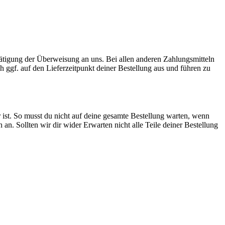
Tätigung der Überweisung an uns. Bei allen anderen Zahlungsmitteln
ch ggf. auf den Lieferzeitpunkt deiner Bestellung aus und führen zu
 ist. So musst du nicht auf deine gesamte Bestellung warten, wenn
ch an. Sollten wir dir wider Erwarten nicht alle Teile deiner Bestellung