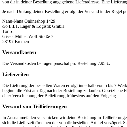
von dir in deiner Bestellung angegebene Lieferadresse. Eine Lieferung
Je nach Umfang deiner Bestellung erfolgt der Versand in der Regel pe
Nanu-Nana Onlineshop 1429
c/o L.I.T. Lager & Logistik GmbH
Tor 51
Gisela-Müller-Wolf-Straße 7
28197 Bremen
Versandkosten
Die Versandkosten betragen pauschal pro Bestellung 7,95 €.
Lieferzeiten
Die Lieferung der bestellten Waren erfolgt innerhalb von 5 bis 7 We
beginnt die Frist am Tag nach der Bestellung zu laufen. Gesetzliche F
einer Verschiebung der Belieferung frühestens auf den Folgetag.
Versand von Teillieferungen
In Ausnahmefällen verschicken wir deine Bestellung in Teillieferunge
sich die Lieferzeit für einen der von dir bestellten Artikel verzögert. 