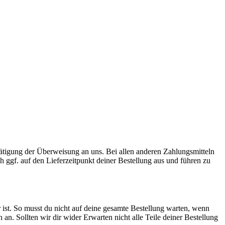
Tätigung der Überweisung an uns. Bei allen anderen Zahlungsmitteln
ch ggf. auf den Lieferzeitpunkt deiner Bestellung aus und führen zu
 ist. So musst du nicht auf deine gesamte Bestellung warten, wenn
ch an. Sollten wir dir wider Erwarten nicht alle Teile deiner Bestellung