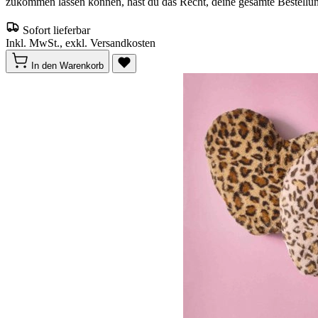
zukommen lassen können, hast du das Recht, deine gesamte Bestellu
Sofort lieferbar
Inkl. MwSt., exkl. Versandkosten
In den Warenkorb