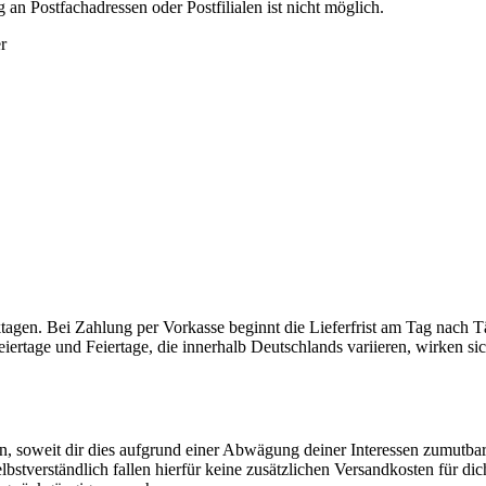
 an Postfachadressen oder Postfilialen ist nicht möglich.
r
rktagen. Bei Zahlung per Vorkasse beginnt die Lieferfrist am Tag nach 
eiertage und Feiertage, die innerhalb Deutschlands variieren, wirken si
n, soweit dir dies aufgrund einer Abwägung deiner Interessen zumutbar
Selbstverständlich fallen hierfür keine zusätzlichen Versandkosten für di