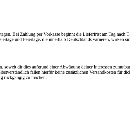
rktagen. Bei Zahlung per Vorkasse beginnt die Lieferfrist am Tag nach 
eiertage und Feiertage, die innerhalb Deutschlands variieren, wirken si
n, soweit dir dies aufgrund einer Abwägung deiner Interessen zumutbar
Selbstverständlich fallen hierfür keine zusätzlichen Versandkosten für di
ng rückgängig zu machen.