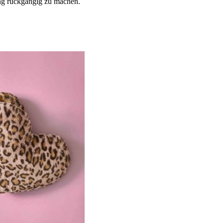
ng rückgängig zu machen.