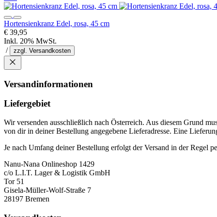
Hortensienkranz Edel, rosa, 45 cm
€ 39,95
Inkl. 20% MwSt.
/
zzgl. Versandkosten
Versandinformationen
Liefergebiet
Wir versenden ausschließlich nach Österreich. Aus diesem Grund muss
von dir in deiner Bestellung angegebene Lieferadresse. Eine Lieferung
Je nach Umfang deiner Bestellung erfolgt der Versand in der Regel pe
Nanu-Nana Onlineshop 1429
c/o L.I.T. Lager & Logistik GmbH
Tor 51
Gisela-Müller-Wolf-Straße 7
28197 Bremen