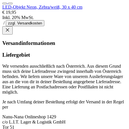
LED-Objekt Neon, Zebra/weiß, 30 x 40 cm
€ 19,95
Inkl. 20% MwSt.
/
zzgl. Versandkosten
Versandinformationen
Liefergebiet
Wir versenden ausschließlich nach Österreich. Aus diesem Grund
muss sich deine Lieferadresse zwingend innerhalb von Österreich
befinden. Wir liefern unsere Ware von unserem Auslieferungslager
aus an die von dir in deiner Bestellung angegebene Lieferadresse.
Eine Lieferung an Postfachadressen oder Postfilialen ist nicht
möglich.
Je nach Umfang deiner Bestellung erfolgt der Versand in der Regel
per
Nanu-Nana Onlineshop 1429
c/o L.I.T. Lager & Logistik GmbH
Tor 51