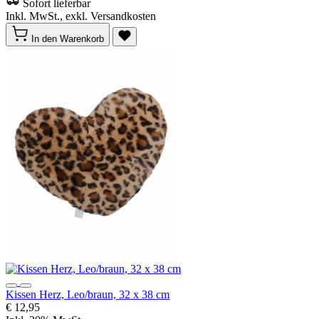
Sofort lieferbar
Inkl. MwSt., exkl. Versandkosten
In den Warenkorb
Kissen Herz, Leo/braun, 32 x 38 cm
€ 12,95