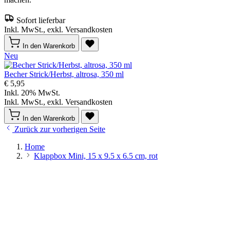
Sofort lieferbar
Inkl. MwSt., exkl. Versandkosten
In den Warenkorb
Neu
Becher Strick/Herbst, altrosa, 350 ml
€ 5,95
Inkl. 20% MwSt.
Inkl. MwSt., exkl. Versandkosten
In den Warenkorb
Zurück zur vorherigen Seite
Home
Klappbox Mini, 15 x 9.5 x 6.5 cm, rot