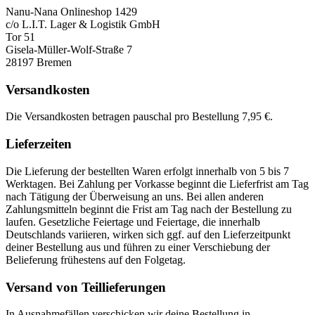
Nanu-Nana Onlineshop 1429
c/o L.I.T. Lager & Logistik GmbH
Tor 51
Gisela-Müller-Wolf-Straße 7
28197 Bremen
Versandkosten
Die Versandkosten betragen pauschal pro Bestellung 7,95 €.
Lieferzeiten
Die Lieferung der bestellten Waren erfolgt innerhalb von 5 bis 7
Werktagen. Bei Zahlung per Vorkasse beginnt die Lieferfrist am Tag
nach Tätigung der Überweisung an uns. Bei allen anderen
Zahlungsmitteln beginnt die Frist am Tag nach der Bestellung zu
laufen. Gesetzliche Feiertage und Feiertage, die innerhalb
Deutschlands variieren, wirken sich ggf. auf den Lieferzeitpunkt
deiner Bestellung aus und führen zu einer Verschiebung der
Belieferung frühestens auf den Folgetag.
Versand von Teillieferungen
In Ausnahmefällen verschicken wir deine Bestellung in