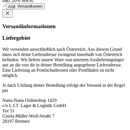
Inkl. 20% MwSt.
/
zzgl. Versandkosten
Versandinformationen
Liefergebiet
Wir versenden ausschließlich nach Österreich. Aus diesem Grund
muss sich deine Lieferadresse zwingend innerhalb von Österreich
befinden. Wir liefern unsere Ware von unserem Auslieferungslager
aus an die von dir in deiner Bestellung angegebene Lieferadresse.
Eine Lieferung an Postfachadressen oder Postfilialen ist nicht
möglich.
Je nach Umfang deiner Bestellung erfolgt der Versand in der Regel
per
Nanu-Nana Onlineshop 1429
c/o L.I.T. Lager & Logistik GmbH
Tor 51
Gisela-Müller-Wolf-Straße 7
28197 Bremen