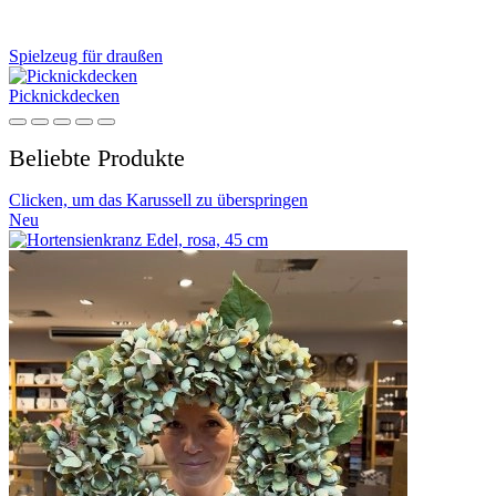
Spielzeug für draußen
Picknickdecken
Beliebte Produkte
Clicken, um das Karussell zu überspringen
Neu