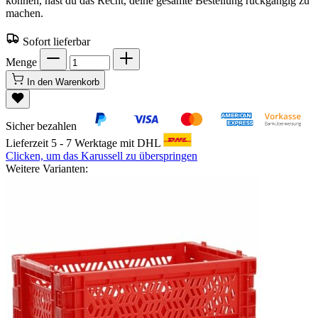
können, hast du das Recht, deine gesamte Bestellung rückgängig zu
machen.
Sofort lieferbar
Menge
In den Warenkorb
Sicher bezahlen
Lieferzeit 5 - 7 Werktage mit DHL
Clicken, um das Karussell zu überspringen
Weitere Varianten: