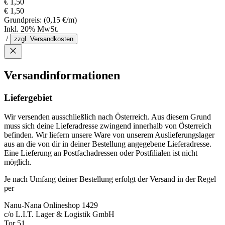
€ 1,50
€ 1,50
Grundpreis:
(0,15 €/m)
Inkl. 20% MwSt.
/
zzgl. Versandkosten
Versandinformationen
Liefergebiet
Wir versenden ausschließlich nach Österreich. Aus diesem Grund
muss sich deine Lieferadresse zwingend innerhalb von Österreich
befinden. Wir liefern unsere Ware von unserem Auslieferungslager
aus an die von dir in deiner Bestellung angegebene Lieferadresse.
Eine Lieferung an Postfachadressen oder Postfilialen ist nicht
möglich.
Je nach Umfang deiner Bestellung erfolgt der Versand in der Regel
per
Nanu-Nana Onlineshop 1429
c/o L.I.T. Lager & Logistik GmbH
Tor 51