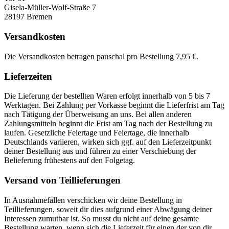
Gisela-Müller-Wolf-Straße 7
28197 Bremen
Versandkosten
Die Versandkosten betragen pauschal pro Bestellung 7,95 €.
Lieferzeiten
Die Lieferung der bestellten Waren erfolgt innerhalb von 5 bis 7
Werktagen. Bei Zahlung per Vorkasse beginnt die Lieferfrist am Tag
nach Tätigung der Überweisung an uns. Bei allen anderen
Zahlungsmitteln beginnt die Frist am Tag nach der Bestellung zu
laufen. Gesetzliche Feiertage und Feiertage, die innerhalb
Deutschlands variieren, wirken sich ggf. auf den Lieferzeitpunkt
deiner Bestellung aus und führen zu einer Verschiebung der
Belieferung frühestens auf den Folgetag.
Versand von Teillieferungen
In Ausnahmefällen verschicken wir deine Bestellung in
Teillieferungen, soweit dir dies aufgrund einer Abwägung deiner
Interessen zumutbar ist. So musst du nicht auf deine gesamte
Bestellung warten, wenn sich die Lieferzeit für einen der von dir