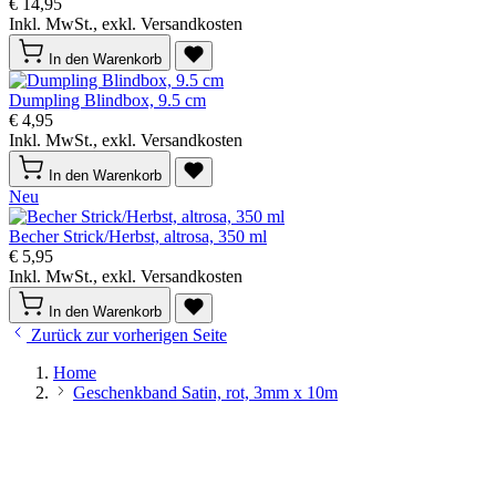
€ 14,95
Inkl. MwSt., exkl. Versandkosten
In den Warenkorb
Dumpling Blindbox, 9.5 cm
€ 4,95
Inkl. MwSt., exkl. Versandkosten
In den Warenkorb
Neu
Becher Strick/Herbst, altrosa, 350 ml
€ 5,95
Inkl. MwSt., exkl. Versandkosten
In den Warenkorb
Zurück zur vorherigen Seite
Home
Geschenkband Satin, rot, 3mm x 10m