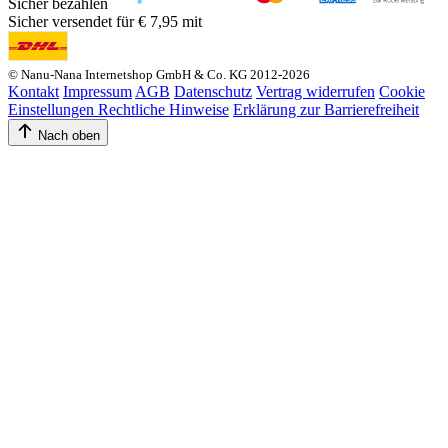
Sicher bezahlen
Sicher versendet für € 7,95 mit
© Nanu-Nana Internetshop GmbH & Co. KG 2012-2026
Kontakt
Impressum
AGB
Datenschutz
Vertrag widerrufen
Cookie
Einstellungen
Rechtliche Hinweise
Erklärung zur Barrierefreiheit
Nach oben