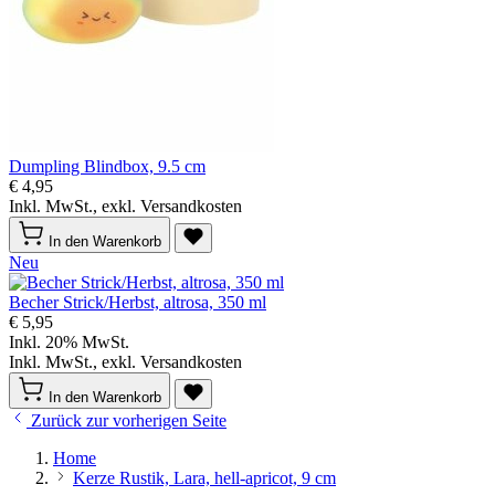
Dumpling Blindbox, 9.5 cm
€ 4,95
Inkl. MwSt., exkl. Versandkosten
In den Warenkorb
Neu
Becher Strick/Herbst, altrosa, 350 ml
€ 5,95
Inkl. 20% MwSt.
Inkl. MwSt., exkl. Versandkosten
In den Warenkorb
Zurück zur vorherigen Seite
Home
Kerze Rustik, Lara, hell-apricot, 9 cm