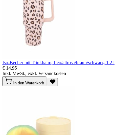
Iso-Becher mit Trinkhalm, Leo/altrosa/braun/schwarz, 1.2 l
€ 14,95
Inkl. MwSt., exkl. Versandkosten
In den Warenkorb