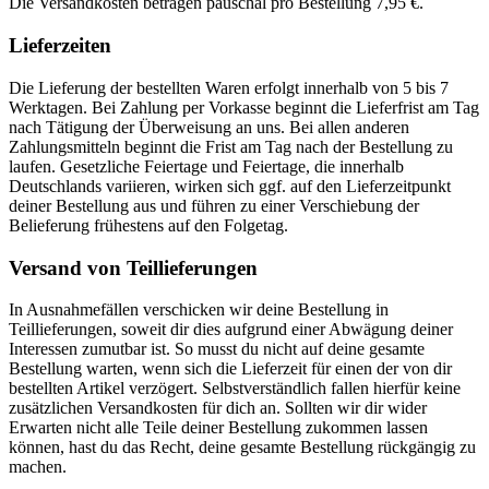
Die Versandkosten betragen pauschal pro Bestellung 7,95 €.
Lieferzeiten
Die Lieferung der bestellten Waren erfolgt innerhalb von 5 bis 7
Werktagen. Bei Zahlung per Vorkasse beginnt die Lieferfrist am Tag
nach Tätigung der Überweisung an uns. Bei allen anderen
Zahlungsmitteln beginnt die Frist am Tag nach der Bestellung zu
laufen. Gesetzliche Feiertage und Feiertage, die innerhalb
Deutschlands variieren, wirken sich ggf. auf den Lieferzeitpunkt
deiner Bestellung aus und führen zu einer Verschiebung der
Belieferung frühestens auf den Folgetag.
Versand von Teillieferungen
In Ausnahmefällen verschicken wir deine Bestellung in
Teillieferungen, soweit dir dies aufgrund einer Abwägung deiner
Interessen zumutbar ist. So musst du nicht auf deine gesamte
Bestellung warten, wenn sich die Lieferzeit für einen der von dir
bestellten Artikel verzögert. Selbstverständlich fallen hierfür keine
zusätzlichen Versandkosten für dich an. Sollten wir dir wider
Erwarten nicht alle Teile deiner Bestellung zukommen lassen
können, hast du das Recht, deine gesamte Bestellung rückgängig zu
machen.