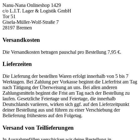
Nanu-Nana Onlineshop 1429
c/o L.I.T. Lager & Logistik GmbH
Tor 51
Gisela-Müller-Wolf-Straße 7
28197 Bremen
Versandkosten
Die Versandkosten betragen pauschal pro Bestellung 7,95 €.
Lieferzeiten
Die Lieferung der bestellten Waren erfolgt innerhalb von 5 bis 7
Werktagen. Bei Zahlung per Vorkasse beginnt die Lieferfrist am Tag
nach Tätigung der Überweisung an uns. Bei allen anderen
Zahlungsmitteln beginnt die Frist am Tag nach der Bestellung zu
laufen. Gesetzliche Feiertage und Feiertage, die innerhalb
Deutschlands variieren, wirken sich ggf. auf den Lieferzeitpunkt
deiner Bestellung aus und führen zu einer Verschiebung der
Belieferung frühestens auf den Folgetag.
Versand von Teillieferungen
In Ausnahmefällen verschicken wir deine Bestellung in