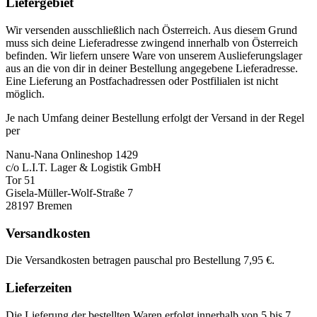
Liefergebiet
Wir versenden ausschließlich nach Österreich. Aus diesem Grund
muss sich deine Lieferadresse zwingend innerhalb von Österreich
befinden. Wir liefern unsere Ware von unserem Auslieferungslager
aus an die von dir in deiner Bestellung angegebene Lieferadresse.
Eine Lieferung an Postfachadressen oder Postfilialen ist nicht
möglich.
Je nach Umfang deiner Bestellung erfolgt der Versand in der Regel
per
Nanu-Nana Onlineshop 1429
c/o L.I.T. Lager & Logistik GmbH
Tor 51
Gisela-Müller-Wolf-Straße 7
28197 Bremen
Versandkosten
Die Versandkosten betragen pauschal pro Bestellung 7,95 €.
Lieferzeiten
Die Lieferung der bestellten Waren erfolgt innerhalb von 5 bis 7