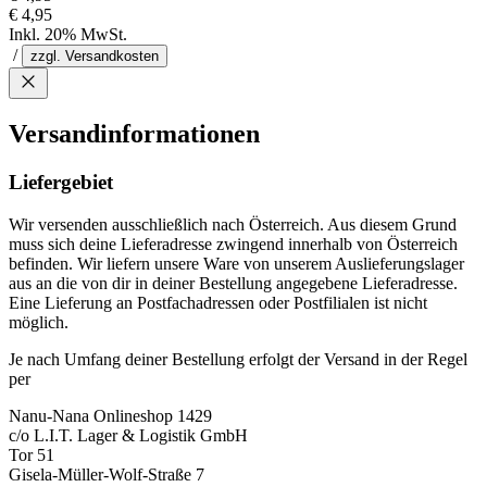
€ 4,95
Inkl. 20% MwSt.
/
zzgl. Versandkosten
Versandinformationen
Liefergebiet
Wir versenden ausschließlich nach Österreich. Aus diesem Grund
muss sich deine Lieferadresse zwingend innerhalb von Österreich
befinden. Wir liefern unsere Ware von unserem Auslieferungslager
aus an die von dir in deiner Bestellung angegebene Lieferadresse.
Eine Lieferung an Postfachadressen oder Postfilialen ist nicht
möglich.
Je nach Umfang deiner Bestellung erfolgt der Versand in der Regel
per
Nanu-Nana Onlineshop 1429
c/o L.I.T. Lager & Logistik GmbH
Tor 51
Gisela-Müller-Wolf-Straße 7