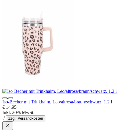
Iso-Becher mit Trinkhalm, Leo/altrosa/braun/schwarz, 1.2 l
€ 14,95
Inkl. 20% MwSt.
/
zzgl. Versandkosten