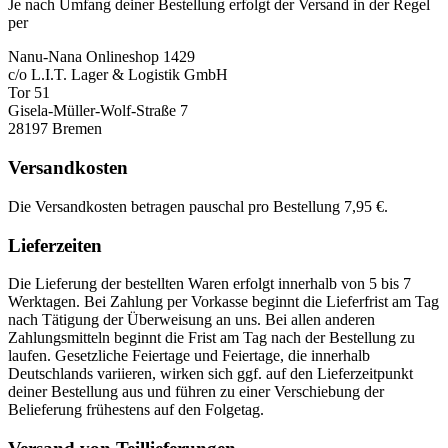
Je nach Umfang deiner Bestellung erfolgt der Versand in der Regel
per
Nanu-Nana Onlineshop 1429
c/o L.I.T. Lager & Logistik GmbH
Tor 51
Gisela-Müller-Wolf-Straße 7
28197 Bremen
Versandkosten
Die Versandkosten betragen pauschal pro Bestellung 7,95 €.
Lieferzeiten
Die Lieferung der bestellten Waren erfolgt innerhalb von 5 bis 7
Werktagen. Bei Zahlung per Vorkasse beginnt die Lieferfrist am Tag
nach Tätigung der Überweisung an uns. Bei allen anderen
Zahlungsmitteln beginnt die Frist am Tag nach der Bestellung zu
laufen. Gesetzliche Feiertage und Feiertage, die innerhalb
Deutschlands variieren, wirken sich ggf. auf den Lieferzeitpunkt
deiner Bestellung aus und führen zu einer Verschiebung der
Belieferung frühestens auf den Folgetag.