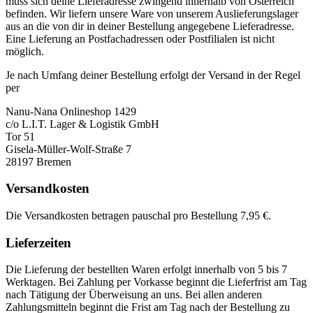
muss sich deine Lieferadresse zwingend innerhalb von Österreich
befinden. Wir liefern unsere Ware von unserem Auslieferungslager
aus an die von dir in deiner Bestellung angegebene Lieferadresse.
Eine Lieferung an Postfachadressen oder Postfilialen ist nicht
möglich.
Je nach Umfang deiner Bestellung erfolgt der Versand in der Regel
per
Nanu-Nana Onlineshop 1429
c/o L.I.T. Lager & Logistik GmbH
Tor 51
Gisela-Müller-Wolf-Straße 7
28197 Bremen
Versandkosten
Die Versandkosten betragen pauschal pro Bestellung 7,95 €.
Lieferzeiten
Die Lieferung der bestellten Waren erfolgt innerhalb von 5 bis 7
Werktagen. Bei Zahlung per Vorkasse beginnt die Lieferfrist am Tag
nach Tätigung der Überweisung an uns. Bei allen anderen
Zahlungsmitteln beginnt die Frist am Tag nach der Bestellung zu